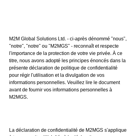
politique de
confidentialité
M2M Global Solutions Ltd. - ci-après dénommé "nous",
"notre", "notre" ou "M2MGS" - reconnaît et respecte
l'importance de la protection de votre vie privée. À ce
titre, nous avons adopté les principes énoncés dans la
présente déclaration de politique de confidentialité
pour régir l'utilisation et la divulgation de vos
informations personnelles. Veuillez lire le document
avant de fournir vos informations personnelles à
M2MGS.
Portée
La déclaration de confidentialité de M2MGS s'applique