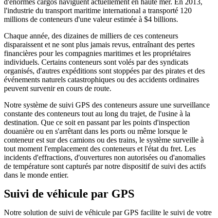
d'énormes cargos naviguent actuellement en haute mer. En 2013,
l'industrie du transport maritime international a transporté 120
millions de conteneurs d'une valeur estimée à $4 billions.
Chaque année, des dizaines de milliers de ces conteneurs
disparaissent et ne sont plus jamais revus, entraînant des pertes
financières pour les compagnies maritimes et les propriétaires
individuels. Certains conteneurs sont volés par des syndicats
organisés, d'autres expéditions sont stoppées par des pirates et des
événements naturels catastrophiques ou des accidents ordinaires
peuvent survenir en cours de route.
Notre système de suivi GPS des conteneurs assure une surveillance
constante des conteneurs tout au long du trajet, de l'usine à la
destination. Que ce soit en passant par les points d'inspection
douanière ou en s'arrêtant dans les ports ou même lorsque le
conteneur est sur des camions ou des trains, le système surveille à
tout moment l'emplacement des conteneurs et l'état du fret. Les
incidents d'effractions, d'ouvertures non autorisées ou d'anomalies
de température sont capturés par notre dispositif de suivi des actifs
dans le monde entier.
Suivi de véhicule par GPS
Notre solution de suivi de véhicule par GPS facilite le suivi de votre