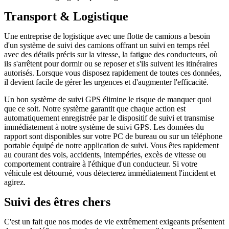
Transport & Logistique
Une entreprise de logistique avec une flotte de camions a besoin
d'un système de suivi des camions offrant un suivi en temps réel
avec des détails précis sur la vitesse, la fatigue des conducteurs, où
ils s'arrêtent pour dormir ou se reposer et s'ils suivent les itinéraires
autorisés. Lorsque vous disposez rapidement de toutes ces données,
il devient facile de gérer les urgences et d'augmenter l'efficacité.
Un bon système de suivi GPS élimine le risque de manquer quoi
que ce soit. Notre système garantit que chaque action est
automatiquement enregistrée par le dispositif de suivi et transmise
immédiatement à notre système de suivi GPS. Les données du
rapport sont disponibles sur votre PC de bureau ou sur un téléphone
portable équipé de notre application de suivi. Vous êtes rapidement
au courant des vols, accidents, intempéries, excès de vitesse ou
comportement contraire à l'éthique d'un conducteur. Si votre
véhicule est détourné, vous détecterez immédiatement l'incident et
agirez.
Suivi des êtres chers
C'est un fait que nos modes de vie extrêmement exigeants présentent