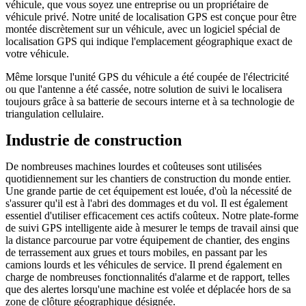
véhicule, que vous soyez une entreprise ou un propriétaire de
véhicule privé. Notre unité de localisation GPS est conçue pour être
montée discrètement sur un véhicule, avec un logiciel spécial de
localisation GPS qui indique l'emplacement géographique exact de
votre véhicule.
Même lorsque l'unité GPS du véhicule a été coupée de l'électricité
ou que l'antenne a été cassée, notre solution de suivi le localisera
toujours grâce à sa batterie de secours interne et à sa technologie de
triangulation cellulaire.
Industrie de construction
De nombreuses machines lourdes et coûteuses sont utilisées
quotidiennement sur les chantiers de construction du monde entier.
Une grande partie de cet équipement est louée, d'où la nécessité de
s'assurer qu'il est à l'abri des dommages et du vol. Il est également
essentiel d'utiliser efficacement ces actifs coûteux. Notre plate-forme
de suivi GPS intelligente aide à mesurer le temps de travail ainsi que
la distance parcourue par votre équipement de chantier, des engins
de terrassement aux grues et tours mobiles, en passant par les
camions lourds et les véhicules de service. Il prend également en
charge de nombreuses fonctionnalités d'alarme et de rapport, telles
que des alertes lorsqu'une machine est volée et déplacée hors de sa
zone de clôture géographique désignée.