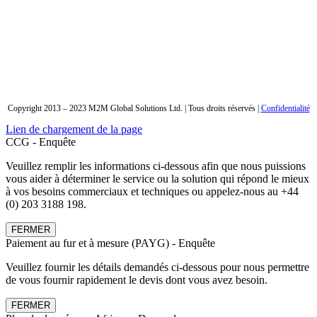
uivez-nous
élécharger l'application
Copyright 2013 – 2023 M2M Global Solutions Ltd. | Tous droits réservés |
Confidentialité
Lien de chargement de la page
CCG - Enquête
Veuillez remplir les informations ci-dessous afin que nous puissions
vous aider à déterminer le service ou la solution qui répond le mieux
à vos besoins commerciaux et techniques ou appelez-nous au +44
(0) 203 3188 198.
FERMER
Paiement au fur et à mesure (PAYG) - Enquête
Veuillez fournir les détails demandés ci-dessous pour nous permettre
de vous fournir rapidement le devis dont vous avez besoin.
FERMER