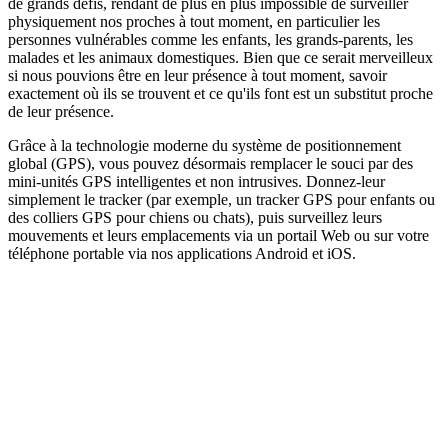
de grands défis, rendant de plus en plus impossible de surveiller
physiquement nos proches à tout moment, en particulier les
personnes vulnérables comme les enfants, les grands-parents, les
malades et les animaux domestiques. Bien que ce serait merveilleux
si nous pouvions être en leur présence à tout moment, savoir
exactement où ils se trouvent et ce qu'ils font est un substitut proche
de leur présence.
Grâce à la technologie moderne du système de positionnement
global (GPS), vous pouvez désormais remplacer le souci par des
mini-unités GPS intelligentes et non intrusives. Donnez-leur
simplement le tracker (par exemple, un tracker GPS pour enfants ou
des colliers GPS pour chiens ou chats), puis surveillez leurs
mouvements et leurs emplacements via un portail Web ou sur votre
téléphone portable via nos applications Android et iOS.
éthodes de payement
os partenaires