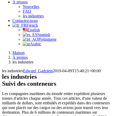
À propos
Nouvelles
FAQ
les industries
Contactez-nous
French
English
Spanish
Portuguese
Arabic
Maison
À propos
les industries
les industries
Edward_Gadziem
2019-04-09T15:40:21+00:00
les industries
Suivi des conteneurs
Les compagnies maritimes du monde entier expédient plusieurs
tonnes d'articles chaque année. Tous ces articles, d'une valeur de
milliards de dollars, sont emballés et expédiés dans des conteneurs
qui sont placés sur des cargos ou des avions pour transit vers leur
destination. Plus de 6 millions de conteneurs maritimes sur